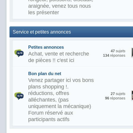
araignée, venez tous nous
les présenter
Service et petites annonces
Petites annonces
47
sujets
Achat, vente et recherche
134
réponses
de pièces !! c'est ici
Bon plan du net
Venez partager ici vos bons
plans shopping !.
réductions, offres
27
sujets
96
réponses
alléchantes, (pas
uniquement la mécanique)
Forum réservé aux
participants actifs