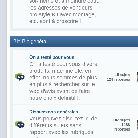
soi-même et à moindre coût,
les adresses de vendeurs
pro style Kit avec montage,
etc. sont à proscrire !
Bla-Bla général
On a testé pour vous
On a testé pour vous divers
produits, machine etc. en
15
sujets
effet, nous sommes de plus
128
réponses
en plus à rechercher sur le
web d'avis avant de faire
notre choix définitif !.
Discussions générales
Vous pouvez discutez ici de
182
sujets
différents sujets sans
1488
réponses
rapport avec les rubriques