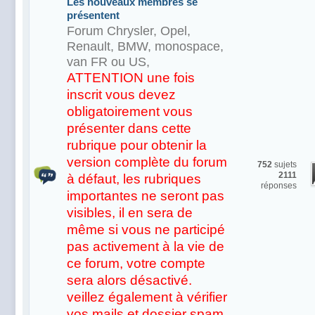
Les nouveaux membres se
présentent
Forum Chrysler, Opel,
Renault, BMW, monospace,
van FR ou US,
ATTENTION une fois
inscrit vous devez
obligatoirement vous
présenter dans cette
rubrique pour obtenir la
version complète du forum
752
sujets
2111
à défaut, les rubriques
réponses
importantes ne seront pas
visibles, il en sera de
même si vous ne participé
pas activement à la vie de
ce forum, votre compte
sera alors désactivé.
veillez également à vérifier
vos mails et dossier spam