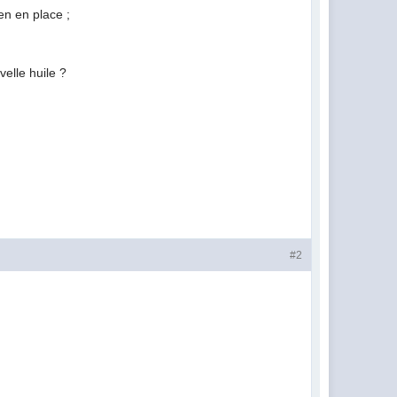
en en place ;
velle huile ?
#2