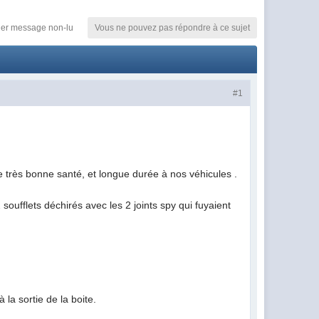
ier message non-lu
Vous ne pouvez pas répondre à ce sujet
#1
e très bonne santé, et longue durée à nos véhicules .
ufflets déchirés avec les 2 joints spy qui fuyaient
 la sortie de la boite.