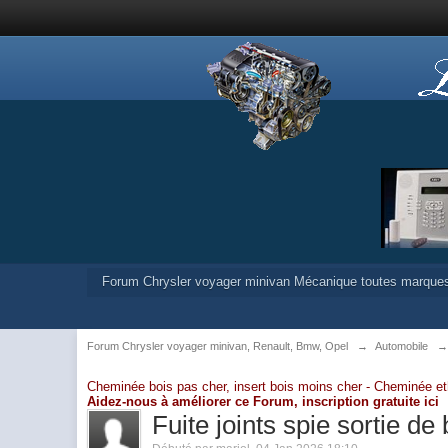
Forum Chrysler voyager minivan Mécanique toutes marque
Forum Chrysler voyager minivan, Renault, Bmw, Opel
→
Automobile
Cheminée bois pas cher, insert bois moins cher -
Cheminée et
Aidez-nous à améliorer ce Forum,
inscription gratuite ici
Fuite joints spie sortie de 