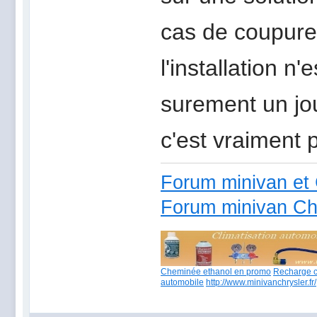
cas de coupure 
l'installation n
surement un jou
c'est vraiment 
Forum minivan et 
Forum minivan Ch
Cheminée ethanol en promo
Recharge c
automobile
http://www.minivanchrysler.fr/