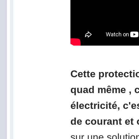
Cette protecti
quad même , c
électricité, c
de courant et 
sur une soluti