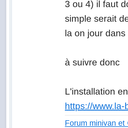
3 ou 4) il faut d
simple serait 
la on jour dans 
à suivre donc
L'installation e
https://www.la-
Forum minivan et 