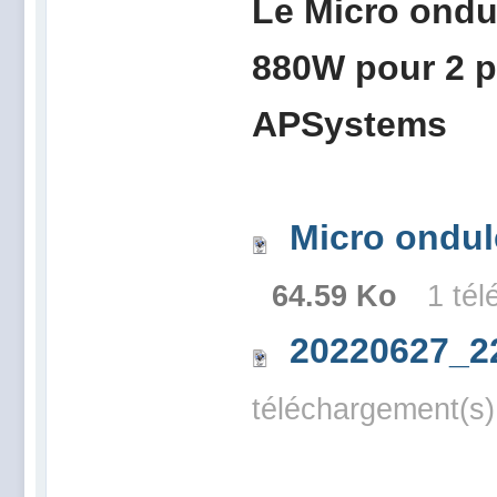
Le Micro ondu
880W pour 2 p
APSystems
Micro ondu
64.59 Ko
1 té
20220627_2
téléchargement(s)