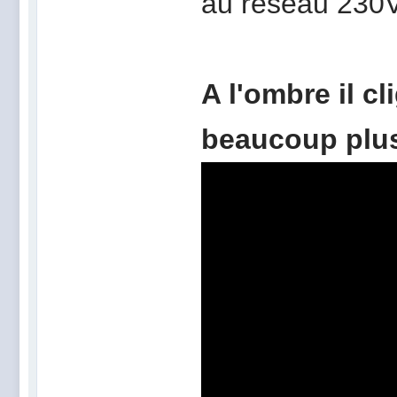
au réseau 230
A l'ombre il c
beaucoup plus 