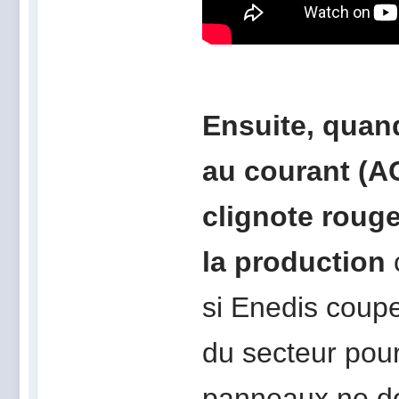
Ensuite, quan
au courant (AC
clignote rouge
la production
si Enedis coupe
du secteur pour 
panneaux ne do