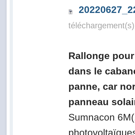
20220627_2
téléchargement(s)
Rallonge pour
dans le caban
panne, car nor
panneau solai
Sumnacon 6M(20
photovoltaïqu