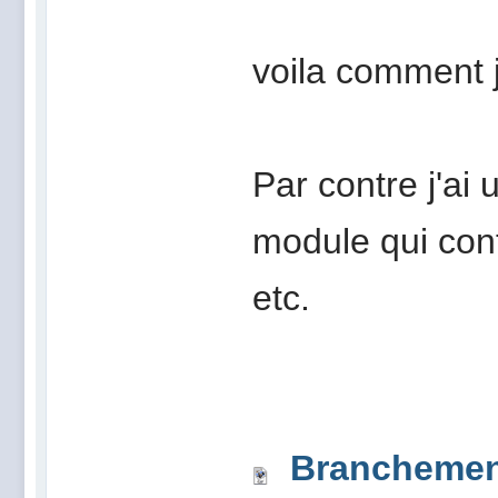
voila comment j
Par contre j'ai
module qui cont
etc.
Branchement