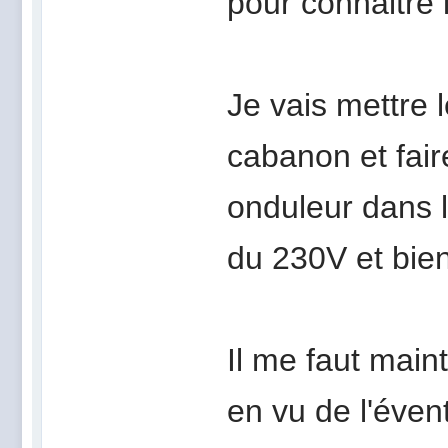
pour connaitre
Je vais mettre 
cabanon et fair
onduleur dans 
du 230V et bie
Il me faut main
en vu de l'éven