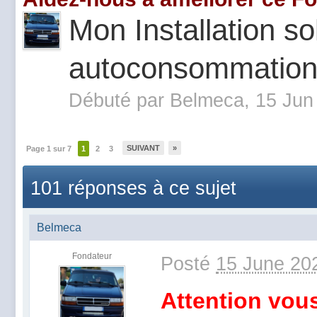
Mon Installation so
autoconsommatio
Débuté par
Belmeca
, 15 Jun
SUIVANT
»
Page 1 sur 7
1
2
3
101 réponses à ce sujet
Belmeca
Fondateur
Posté
15 June 20
Attention vou