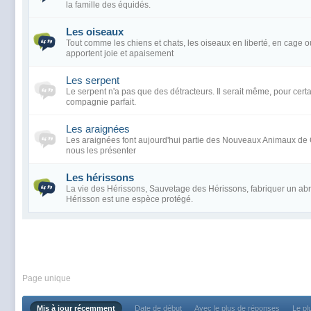
la famille des équidés.
Les oiseaux
Tout comme les chiens et chats, les oiseaux en liberté, en cage o
apportent joie et apaisement
Les serpent
Le serpent n'a pas que des détracteurs. Il serait même, pour certa
compagnie parfait.
Les araignées
Les araignées font aujourd'hui partie des Nouveaux Animaux d
nous les présenter
Les hérissons
La vie des Hérissons, Sauvetage des Hérissons, fabriquer un abri
Hérisson est une espèce protégé.
Page unique
Mis à jour récemment
Date de début
Avec le plus de réponses
Le pl