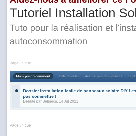
Tutoriel Installation 
Tuto pour la réalisation et l'ins
autoconsommation
Page unique
Mis à jour récemment
Date de début
Avec le plus de réponses
Le pl
Dossier installation facile de panneaux solaire DIY Les
pas commettre !
Débuté par
Belmeca
, 14 Jul 2022
Page unique