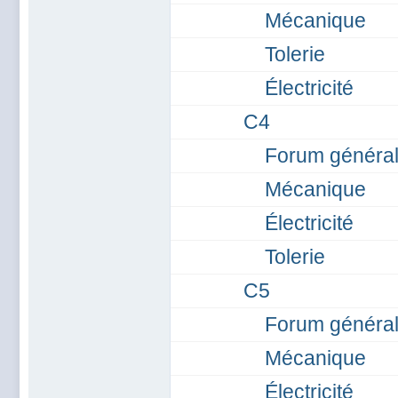
Mécanique
Tolerie
Électricité
C4
Forum généra
Mécanique
Électricité
Tolerie
C5
Forum généra
Mécanique
Électricité