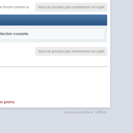
e forum comme lu
Vous ne pouvez pas commencer un sujet
élection courante.
Vous ne pouvez pas commencer un sujet
 en promo
Licence accordée à : LBM.inc