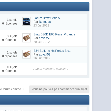
Forum Bmw Série 5
1
sujets
Par
Belmeca
0
réponses
23 Jul 2012
Bmw 530D E60 Reset Vidange
3
sujets
Par
abvalt59
0
réponses
20 Oct 2012
E34 Batterie Hs Portes Blo...
1
sujets
Par
abvalt59
0
réponses
26 Jun 2012
0
sujets
Aucun message à afficher
0
réponses
e forum comme lu
Vous ne pouvez pas commencer un sujet