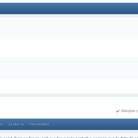
Marquer c
ses
Le plus vu
Personnalisé