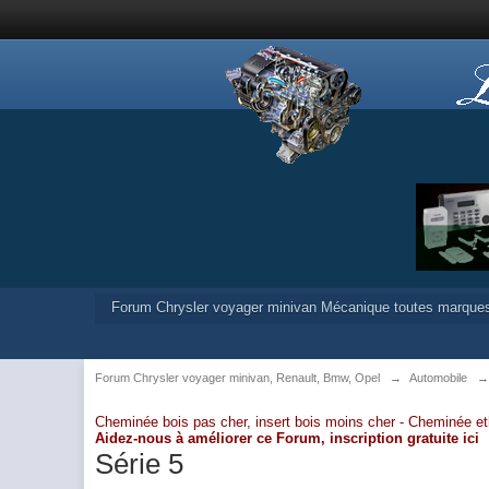
Forum Chrysler voyager minivan Mécanique toutes marque
Forum Chrysler voyager minivan, Renault, Bmw, Opel
→
Automobile
Cheminée bois pas cher, insert bois moins cher -
Cheminée et
Aidez-nous à améliorer ce Forum,
inscription gratuite ici
Série 5