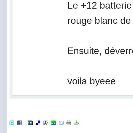
Le +12 batterie 
rouge blanc de 
Ensuite, déverro
voila byeee