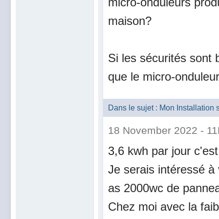
micro-onduleurs prod
maison?
Si les sécurités sont 
que le micro-onduleu
Dans le sujet : Mon Installatio
18 November 2022 - 1
3,6 kwh par jour c'es
Je serais intéressé à
as 2000wc de panneau
Chez moi avec la faib