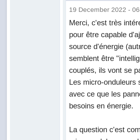
19 December 2022 - 0
Merci, c'est très inté
pour être capable d'a
source d'énergie (aut
semblent être "intelli
couplés, ils vont se p
Les micro-onduleurs s
avec ce que les pann
besoins en énergie.
La question c'est com