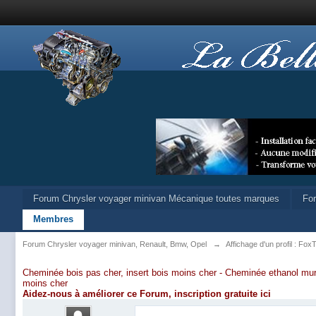
Forum Chrysler voyager minivan Mécanique toutes marques
Fo
Membres
Forum Chrysler voyager minivan, Renault, Bmw, Opel
→
Affichage d'un profil : Fox
Cheminée bois pas cher, insert bois moins cher -
Cheminée ethanol mur
moins cher
Aidez-nous à améliorer ce Forum,
inscription gratuite ici