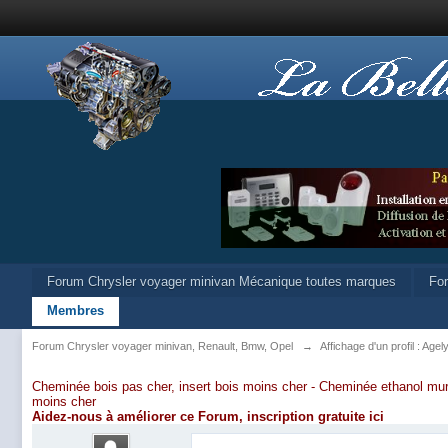
Forum Chrysler voyager minivan Mécanique toutes marques
Fo
Membres
Forum Chrysler voyager minivan, Renault, Bmw, Opel
→
Affichage d'un profil : Agel
Cheminée bois pas cher, insert bois moins cher -
Cheminée ethanol mur
moins cher
Aidez-nous à améliorer ce Forum,
inscription gratuite ici