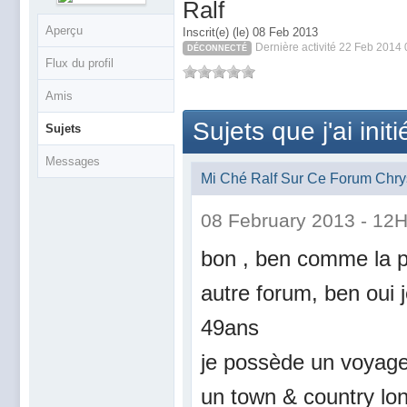
Ralf
Aperçu
Inscrit(e) (le) 08 Feb 2013
Dernière activité 22 Feb 2014
DÉCONNECTÉ
Flux du profil
Amis
Sujets que j'ai initi
Sujets
Messages
Mi Ché Ralf Sur Ce Forum Chry
08 February 2013 - 12
bon , ben comme la pl
autre forum, ben oui 
49ans
je possède un voyager
un town & country lon