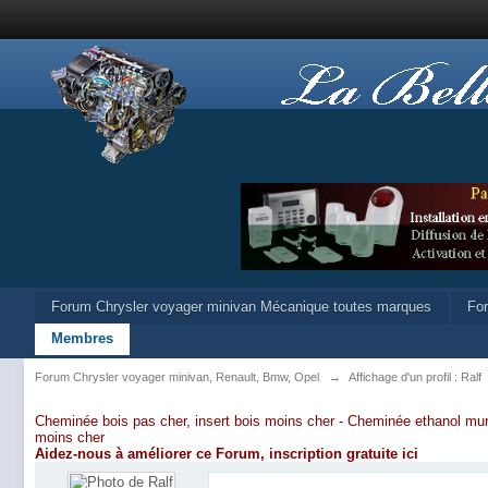
Forum Chrysler voyager minivan Mécanique toutes marques
Fo
Membres
Forum Chrysler voyager minivan, Renault, Bmw, Opel
→
Affichage d'un profil : Ralf
Cheminée bois pas cher, insert bois moins cher -
Cheminée ethanol mur
moins cher
Aidez-nous à améliorer ce Forum,
inscription gratuite ici