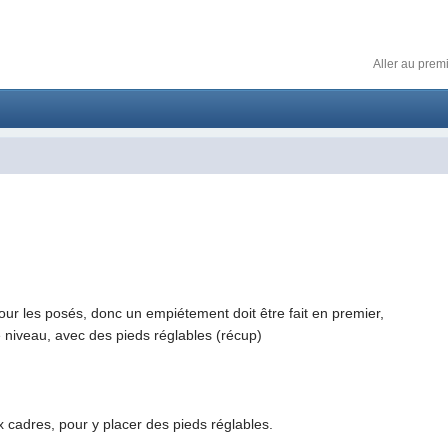
Aller au prem
ur les posés, donc un empiétement doit être fait en premier,
e niveau, avec des pieds réglables (récup)
 cadres, pour y placer des pieds réglables.