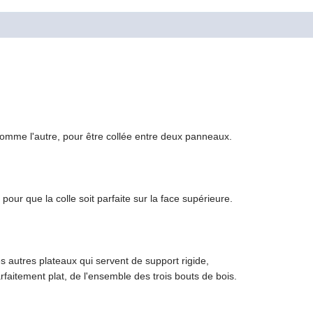
 comme l'autre, pour être collée entre deux panneaux.
our que la colle soit parfaite sur la face supérieure.
s autres plateaux qui servent de support rigide,
arfaitement plat, de l'ensemble des trois bouts de bois.