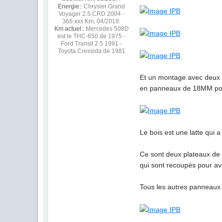
Energie::
Chrysler Grand
Voyager 2.5 CRD 2004 -
366.xxx Km, 04/2019.
Km actuel::
Mercedes 508D
est le THC-650 de 1975 -
Ford Transit 2.5 1991 -
Toyota Cressida de 1981
Et un montage avec deux p
en panneaux de 18MM pour
Le bois est une latte qui a
Ce sont deux plateaux de r
qui sont recoupés pour av
Tous les autres panneaux o