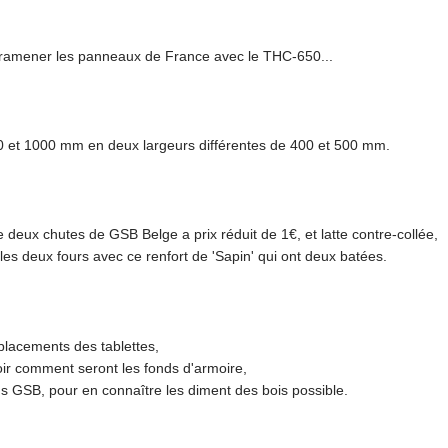
e ramener les panneaux de France avec le THC-650...
0 et 1000 mm en deux largeurs différentes de 400 et 500 mm.
deux chutes de GSB Belge a prix réduit de 1€, et latte contre-collée,
es deux fours avec ce renfort de 'Sapin' qui ont deux batées.
placements des tablettes,
voir comment seront les fonds d'armoire,
ans GSB, pour en connaître les diment des bois possible.