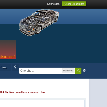
Connexion
Créer un compte
ontenu
Membres
-
Kit Vidéosurveillance moins cher