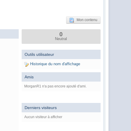
Mon contenu
0
Neutral
Outils utilisateur
Historique du nom d'affichage
Amis
MorganR1 n'a pas encore ajouté d'ami.
Derniers visiteurs
Aucun visiteur à afficher