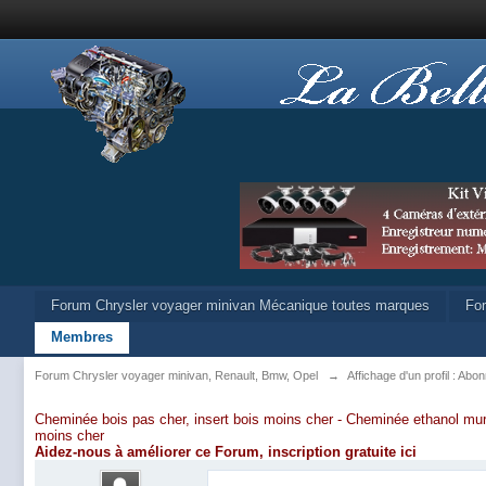
Forum Chrysler voyager minivan Mécanique toutes marques
Fo
Membres
Forum Chrysler voyager minivan, Renault, Bmw, Opel
→
Affichage d'un profil : Abo
Cheminée bois pas cher, insert bois moins cher -
Cheminée ethanol mur
moins cher
Aidez-nous à améliorer ce Forum,
inscription gratuite ici