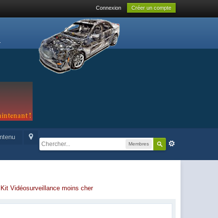
Connexion
Créer un compte
ontenu
Membres
-
Kit Vidéosurveillance moins cher