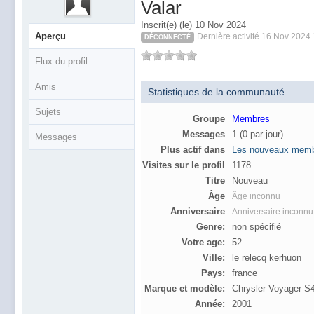
Valar
Inscrit(e) (le) 10 Nov 2024
Aperçu
Dernière activité 16 Nov 2024
DÉCONNECTÉ
Flux du profil
Amis
Statistiques de la communauté
Sujets
Groupe
Membres
Messages
1 (0 par jour)
Messages
Plus actif dans
Les nouveaux memb
Visites sur le profil
1178
Titre
Nouveau
Âge
Âge inconnu
Anniversaire
Anniversaire inconnu
Genre:
non spécifié
Votre age:
52
Ville:
le relecq kerhuon
Pays:
france
Marque et modèle:
Chrysler Voyager 
Année:
2001