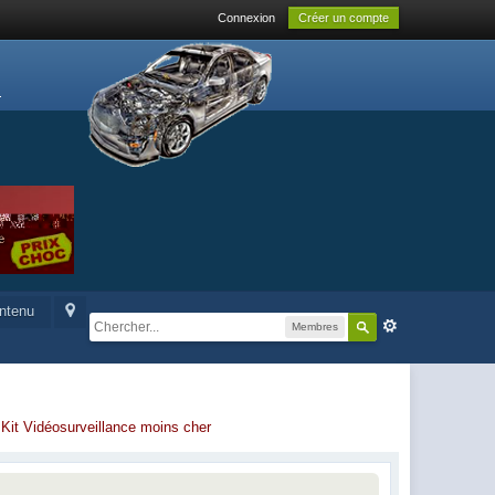
Connexion
Créer un compte
ontenu
Membres
-
Kit Vidéosurveillance moins cher