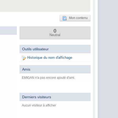
Mon contenu
0
Neutral
Outils utilisateur
Historique du nom d'affichage
Amis
EMIGAN n'a pas encore ajouté d'ami.
Derniers visiteurs
Aucun visiteur à afficher