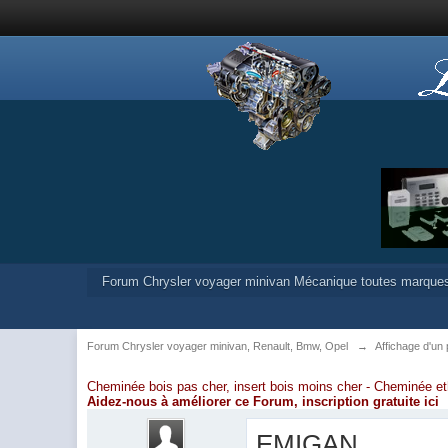
Forum Chrysler voyager minivan Mécanique toutes marque
Forum Chrysler voyager minivan, Renault, Bmw, Opel
→
Affichage d'un
Cheminée bois pas cher, insert bois moins cher -
Cheminée et
Aidez-nous à améliorer ce Forum,
inscription gratuite ici
EMIGAN