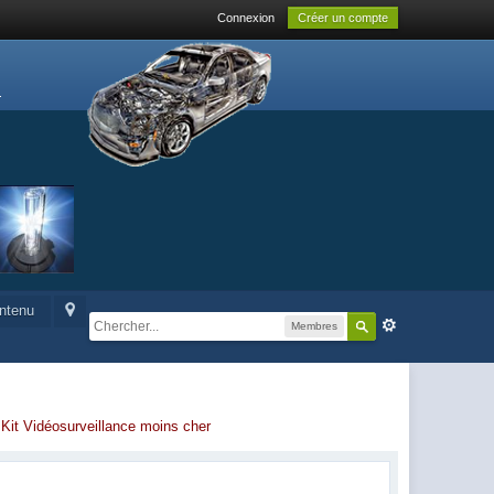
Connexion
Créer un compte
ontenu
Membres
-
Kit Vidéosurveillance moins cher