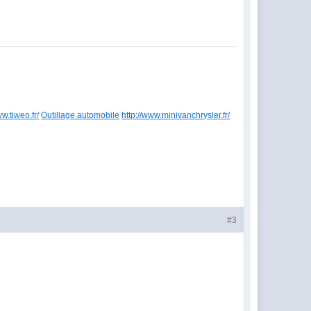
ww.tiweo.fr/
Outillage automobile
http://www.minivanchrysler.fr/
#3