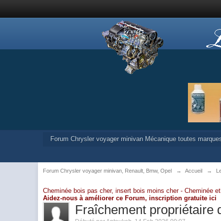
Forum Chrysler voyager minivan Mécanique toutes marque
Forum Chrysler voyager minivan, Renault, Bmw, Opel
→
Accueil
→
L
Cheminée bois pas cher, insert bois moins cher -
Cheminée et
Aidez-nous à améliorer ce Forum,
inscription gratuite ici
Fraîchement propriétaire 