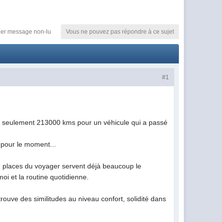
ier message non-lu
Vous ne pouvez pas répondre à ce sujet
#1
lise seulement 213000 kms pour un véhicule qui a passé
t pour le moment...
 7 places du voyager servent déjà beaucoup le
i et la routine quotidienne.
rouve des similitudes au niveau confort, solidité dans