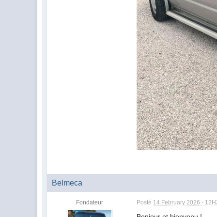
Belmeca
Fondateur
Posté
14 February 2026 - 12
Bonjour et bienvenu !