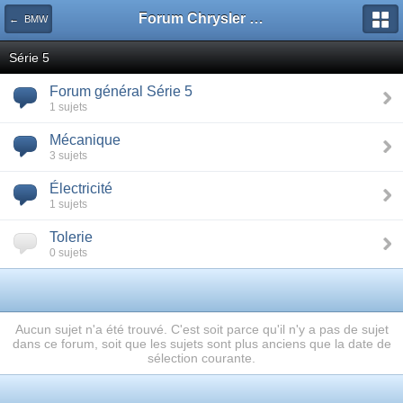
Forum Chrysler voyager minivan, Renault, Bmw, Opel
← BMW
Série 5
Forum général Série 5
1 sujets
Mécanique
3 sujets
Électricité
1 sujets
Tolerie
0 sujets
Aucun sujet n'a été trouvé. C'est soit parce qu'il n'y a pas de sujet
dans ce forum, soit que les sujets sont plus anciens que la date de
sélection courante.