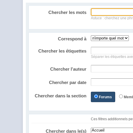
Chercher les mots
Astuce : cherchez une phr
Correspond à
Chercher les étiquettes
Séparer les étiquettes ave
Chercher l'auteur
Chercher par date
Chercher dans la section
Forums
Mem
Chercher dans le(s)