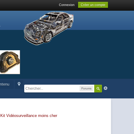
Connexion
Créer un compte
ontenu
Forums
-
Kit Vidéosurveillance moins cher