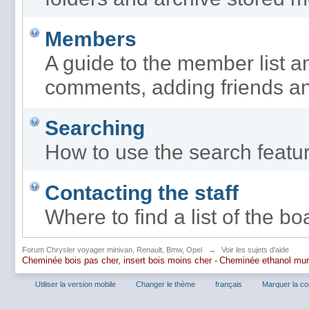
Members
A guide to the member list a
comments, adding friends a
Searching
How to use the search featur
Contacting the staff
Where to find a list of the b
Forum Chrysler voyager minivan, Renault, Bmw, Opel
→
Voir les sujets d'aide
Cheminée bois pas cher, insert bois moins cher -
Cheminée ethanol mu
Utiliser la version mobile
Changer le thème
français
Marquer la c