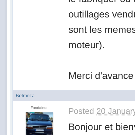
outillages vend
sont les meme
moteur).
Merci d'avance 
Belmeca
Fondateur
Posted
20 Januar
Bonjour et bie