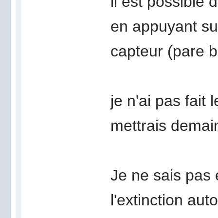
il est possible
en appuyant sur
capteur (pare b
je n'ai pas fait
mettrais demain
Je ne sais pas
l'extinction aut