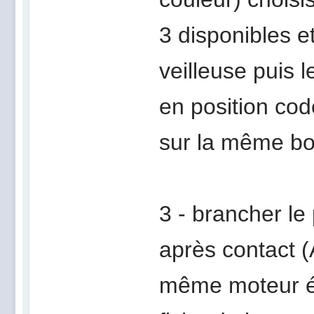
3 disponibles e
veilleuse puis 
en position code
sur la même bo
3 - brancher le 
après contact 
même moteur étei