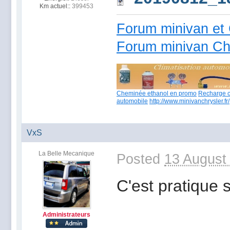
Km actuel::
399453
Forum minivan et 
Forum minivan Ch
Cheminée ethanol en promo
Recharge c
automobile
http://www.minivanchrysler.fr/
VxS
La Belle Mecanique
Posted
13 August
C'est pratique 
Administrateurs