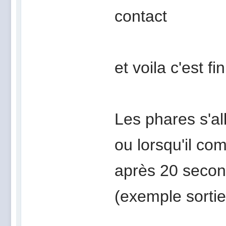
contact
et voila c'est fi
Les phares s'a
ou lorsqu'il com
après 20 second
(exemple sortie