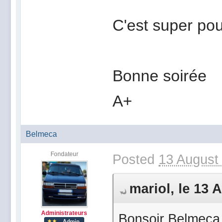
C'est super po
Bonne soirée
A+
Belmeca
Fondateur
Posted
13 August
mariol, le 13 
Administrateurs
Bonsoir Belmeca