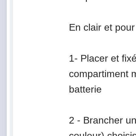
En clair et pour
1- Placer et fi
compartiment m
batterie
2 - Brancher un
couleur) choisis