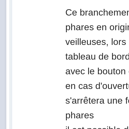
Ce branchement
phares en origi
veilleuses, lor
tableau de bor
avec le bouton 
en cas d'ouvert
s'arrêtera une f
phares