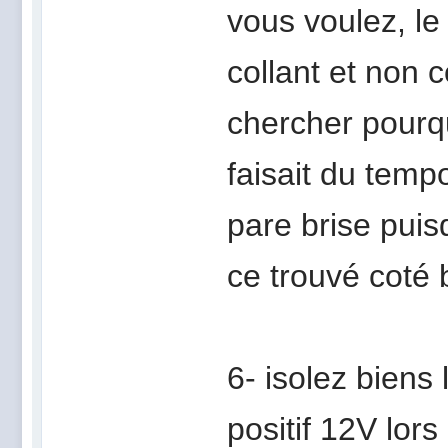
vous voulez, le
collant et non 
chercher pourqu
faisait du tempo
pare brise puis
ce trouvé coté
6- isolez biens l
positif 12V lors