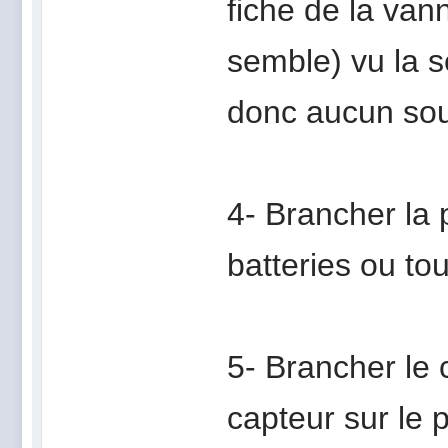
fiche de la van
semble) vu la s
donc aucun sou
4- Brancher la p
batteries ou to
5- Brancher le 
capteur sur le 