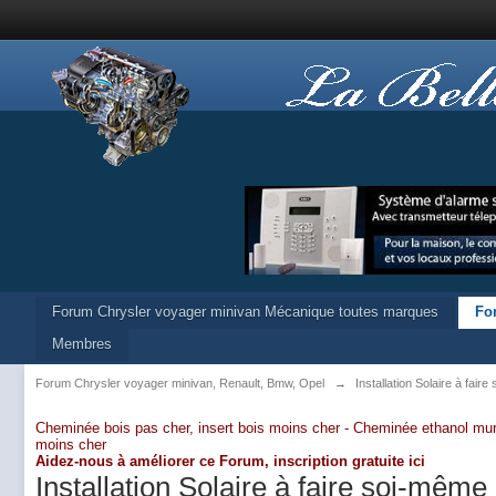
Forum Chrysler voyager minivan Mécanique toutes marques
Fo
Membres
Forum Chrysler voyager minivan, Renault, Bmw, Opel
→
Installation Solaire à fair
Cheminée bois pas cher, insert bois moins cher -
Cheminée ethanol mur
moins cher
Aidez-nous à améliorer ce Forum,
inscription gratuite ici
Installation Solaire à faire soi-même