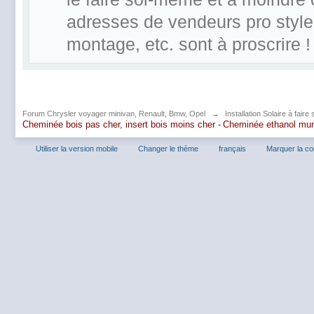
adresses de vendeurs pro style
montage, etc. sont à proscrire !
Forum Chrysler voyager minivan, Renault, Bmw, Opel
→
Installation Solaire à fair
Cheminée bois pas cher, insert bois moins cher -
Cheminée ethanol mu
Utiliser la version mobile
Changer le thème
français
Marquer la c