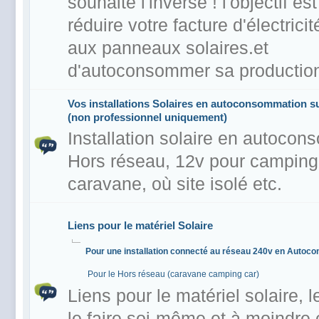
souhaite l'inverse ! l'objectif es
réduire votre facture d'électrici
aux panneaux solaires.et
d'autoconsommer sa production
Vos installations Solaires en autoconsommation su
(non professionnel uniquement)
Installation solaire en autoco
Hors réseau, 12v pour camping 
caravane, où site isolé etc.
Liens pour le matériel Solaire
Pour une installation connecté au réseau 240v en Auto
Pour le Hors réseau (caravane camping car)
Liens pour le matériel solaire, l
le faire soi-même et à moindre 