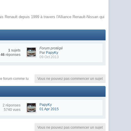
s Renault depuis 1999 à travers l'Alliance Renault-Nissan qui
Forum protégé
1
sujets
Par
PapyKy
46
réponses
09 Oct 2013
e forum comme lu
Vous ne pouvez pas commencer un sujet
PapyKy
2 réponses
01 Apr 2015
5740 vues
Vous ne pouvez pas commencer un sujet