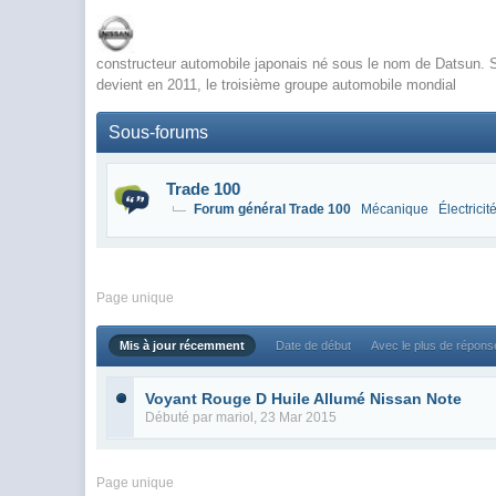
constructeur automobile japonais né sous le nom de Datsun. So
devient en 2011, le troisième groupe automobile mondial
Sous-forums
Trade 100
Forum général Trade 100
Mécanique
Électricit
Page unique
Mis à jour récemment
Date de début
Avec le plus de répon
Voyant Rouge D Huile Allumé Nissan Note
Débuté par
mariol
, 23 Mar 2015
Page unique