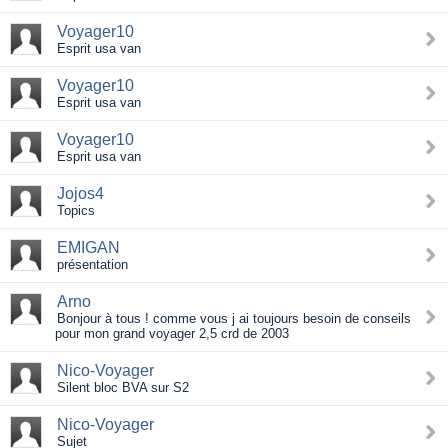
Voyager10
Esprit usa van
Voyager10
Esprit usa van
Voyager10
Esprit usa van
Jojos4
Topics
EMIGAN
présentation
Arno
Bonjour à tous ! comme vous j ai toujours besoin de conseils
pour mon grand voyager 2,5 crd de 2003
Nico-Voyager
Silent bloc BVA sur S2
Nico-Voyager
Sujet