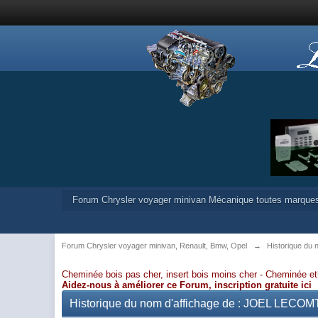
Forum Chrysler voyager minivan Mécanique toutes marque
Forum Chrysler voyager minivan, Renault, Bmw, Opel
→
Historique du
Cheminée bois pas cher, insert bois moins cher -
Cheminée et
Aidez-nous à améliorer ce Forum,
inscription gratuite ici
Historique du nom d'affichage de : JOEL LECO