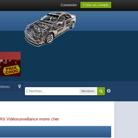
Connexion
Créer un compte
ontenu
Membres
-
Kit Vidéosurveillance moins cher