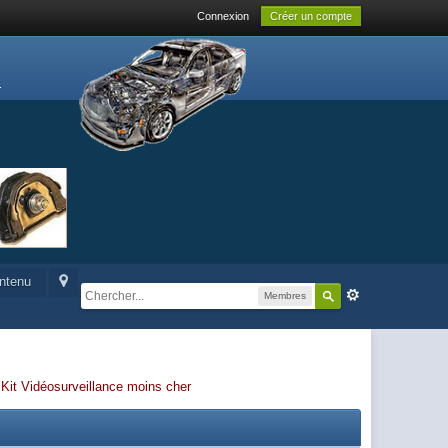
Connexion
Créer un compte
ontenu
Membres
-
Kit Vidéosurveillance moins cher