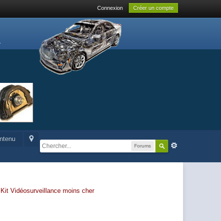
Connexion
Créer un compte
ontenu
Forums
-
Kit Vidéosurveillance moins cher