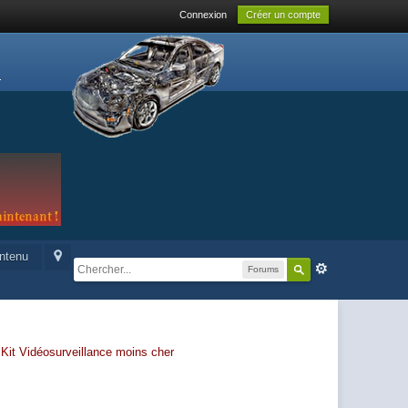
Connexion
Créer un compte
ontenu
Forums
-
Kit Vidéosurveillance moins cher