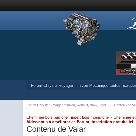
Forum Chrysler voyager minivan Mécanique toutes marque
Forum Chrysler voyager minivan, Renault, Bmw, Opel
→
Contenu de Va
Cheminée bois pas cher, insert bois moins cher -
Cheminée et
Aidez-nous à améliorer ce Forum,
inscription gratuite ici
Contenu de Valar